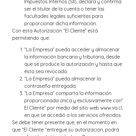
Impuestos Internos (SII), declara y confirma
ser el titular de la cuenta o tener las
facultades legales suficientes para
proporcionar dicha información.
Con esta Autorización “El Cliente” está
permitiendo que:
“La Empresa” pueda acceder y almacenar
la información bancaria y tributaria, desde
que se produce la autorización y hasta que
ésta sea revocada.
“La Empresa” pueda almacenar la
contraseña entregada.
“La Empresa” comparta la información
proporcionada única y exclusivamente con”
El Cliente” por medio del sitio web www.va.cl,
en que se accedió a los servicios ofrecidos.
Se debe tener presente que, en el momento en
que “El Cliente “entregue su autorización, podrá