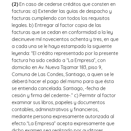
(2)
En caso de cederse créditos que consten en
facturas: a) Extender las guías de despacho y
facturas cumpliendo con todos los requisitos
legales. b) Entregar al factor copia de las
facturas que se cedan en conformidad a la ley
diecinueve mil novecientos ochenta y tres, en que
a cada una se le haya estampado la siguiente
leyenda: “El crédito representado por la presente
factura ha sido cedido a “La Empresa”, con
domicilio en Av. Nueva Tajamar 183, piso 9,
Comuna de Las Condes, Santiago, a quien se le
deberá hacer el pago del mismo para que ésta
se entienda cancelada. Santiago, -fecha de
cesión y firma del cedente-.” c) Permitir al factor
examinar sus libros, papeles y documentos
contables, administrativos y financieros,
mediante persona expresamente autorizada al
efecto.“La Empresa” acepta expresamente que
dicho examen sea realizado por auditores