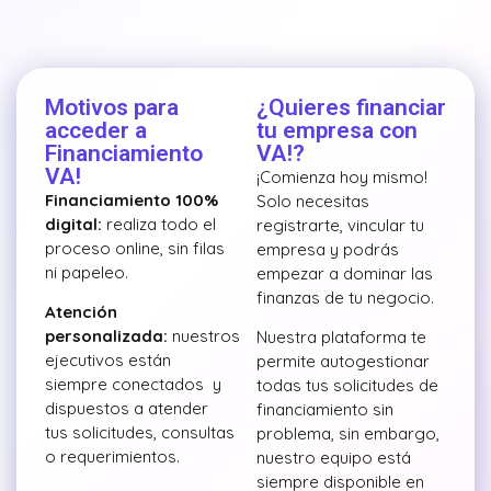
Motivos para
¿Quieres financiar
acceder a
tu empresa con
Financiamiento
VA!?
VA!
¡Comienza hoy mismo!
Financiamiento 100%
Solo necesitas
digital:
realiza todo el
registrarte, vincular tu
proceso online, sin filas
empresa y podrás
ni papeleo.
empezar a dominar las
finanzas de tu negocio.
Atención
personalizada:
nuestros
Nuestra plataforma te
ejecutivos están
permite autogestionar
siempre conectados y
todas tus solicitudes de
dispuestos a atender
financiamiento sin
tus solicitudes, consultas
problema, sin embargo,
o requerimientos.
nuestro equipo está
siempre disponible en