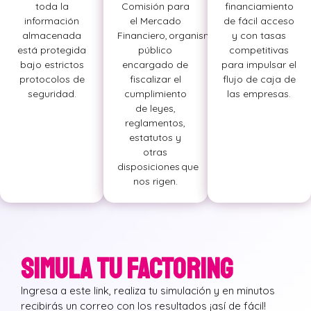
toda la
Comisión para
financiamiento
información
el Mercado
de fácil acceso
almacenada
Financiero, organismo
y con tasas
está protegida
público
competitivas
bajo estrictos
encargado de
para impulsar el
protocolos de
fiscalizar el
flujo de caja de
seguridad.
cumplimiento
las empresas.
de leyes,
reglamentos,
estatutos y
otras
disposiciones que
nos rigen.
SIMULA TU FACTORING
Ingresa a este link, realiza tu simulación y en minutos
recibirás un correo con los resultados ¡así de fácil!