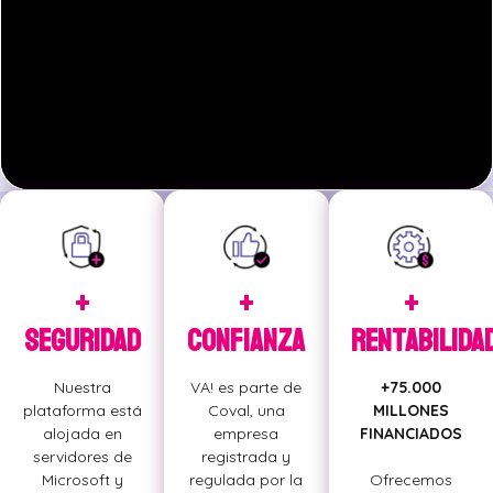
+
+
+
Seguridad
Confianza
Rentabilida
Nuestra
VA! es parte de
+75.000
plataforma está
Coval, una
MILLONES
alojada en
empresa
FINANCIADOS
servidores de
registrada y
Microsoft y
regulada por la
Ofrecemos